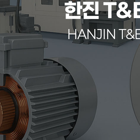
한진 T&
HANJIN T&